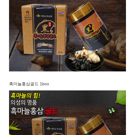
흑마늘홍삼골드 1box